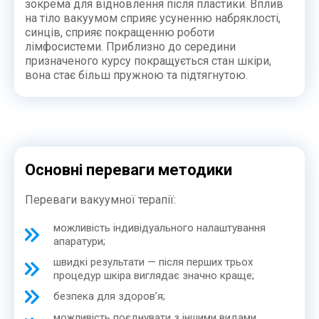
зокрема для відновлення після пластики. Вплив
на тіло вакуумом сприяє усуненню набряклості,
синців, сприяє покращенню роботи
лімфосистеми. Приблизно до середини
призначеного курсу покращується стан шкіри,
вона стає більш пружною та підтягнутою.
Основні переваги методики
Переваги вакуумної терапії:
можливість індивідуального налаштування
апаратури;
швидкі результати — після перших трьох
процедур шкіра виглядає значно краще;
безпека для здоров’я;
можливість поєднувати з іншими видами