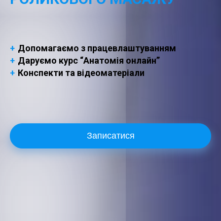
+
Допомагаємо з працевлаштуванням
+
Даруємо курс “Анатомія онлайн”
+
Конспекти та відеоматеріали
Записатися