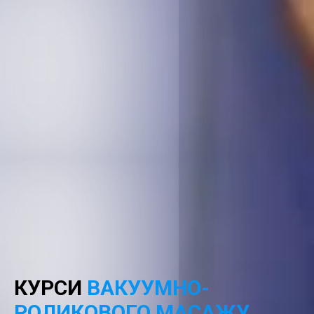
КУРСИ
ВАКУУМНО-
РОЛИКОВОГО МАСАЖУ