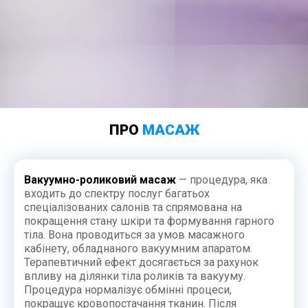
ПРО
МАСАЖ
Вакуумно-роликовий масаж
— процедура, яка
входить до спектру послуг багатьох
спеціалізованих салонів та спрямована на
покращення стану шкіри та формування гарного
тіла. Вона проводиться за умов масажного
кабінету, обладнаного вакуумним апаратом.
Терапевтичний ефект досягається за рахунок
впливу на ділянки тіла роликів та вакууму.
Процедура нормалізує обмінні процеси,
покращує кровопостачання тканин. Після