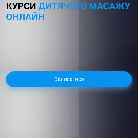
КУРСИ
ДИТЯЧОГО МАСАЖУ
ОНЛАЙН
Записатися