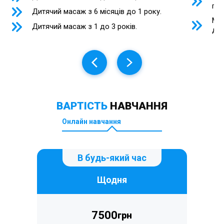
пло
Дитячий масаж з 6 місяців до 1 року.
Мас
Дитячий масаж з 1 до 3 років.
деф
ВАРТІСТЬ
НАВЧАННЯ
Онлайн навчання
В будь-який час
Щодня
7500
грн