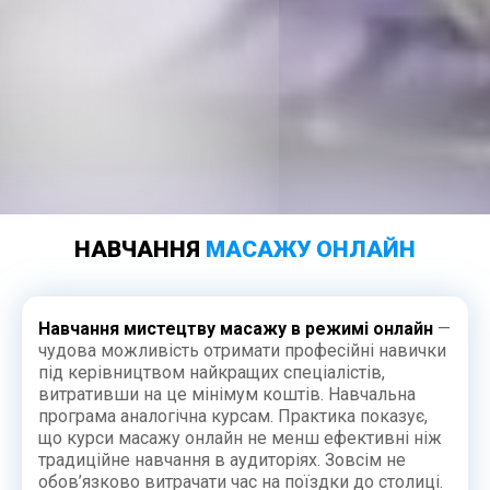
НАВЧАННЯ
МАСАЖУ ОНЛАЙН
Навчання мистецтву масажу в режимі онлайн
—
чудова можливість отримати професійні навички
під керівництвом найкращих спеціалістів,
витративши на це мінімум коштів. Навчальна
програма аналогічна курсам. Практика показує,
що курси масажу онлайн не менш ефективні ніж
традиційне навчання в аудиторіях. Зовсім не
обов’язково витрачати час на поїздки до столиці.