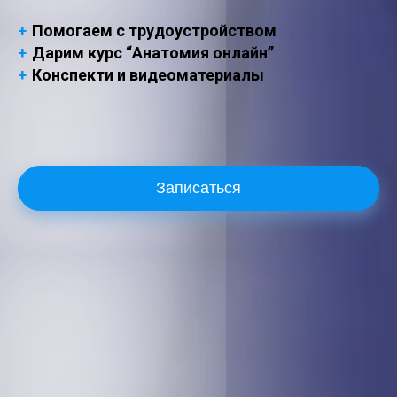
+
Помогаем с трудоустройством
+
Дарим курс “Анатомия онлайн”
+
Конспекти и видеоматериалы
Записаться