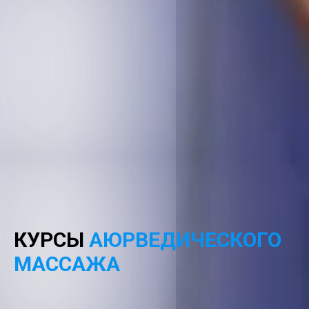
КУРСЫ
АЮРВЕДИЧЕСКОГО
МАССАЖА